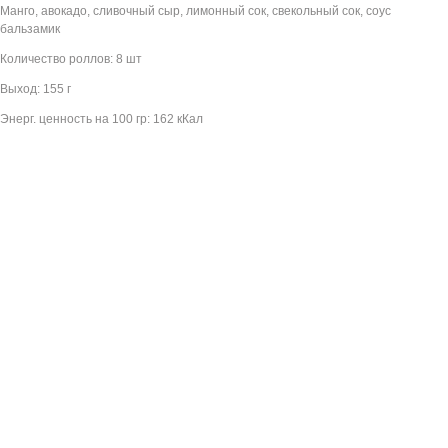
Манго, авокадо, сливочный сыр, лимонный сок, свекольный сок, соус
бальзамик
Количество роллов: 8 шт
Выход: 155 г
Энерг. ценность на 100 гр: 162 кКал